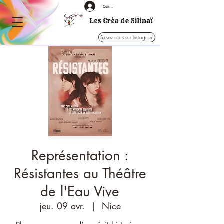
Connexion
Suivez-nous sur Instagram
Représentation :
Résistantes au Théâtre
de l'Eau Vive
jeu. 09 avr.
  |  
Nice