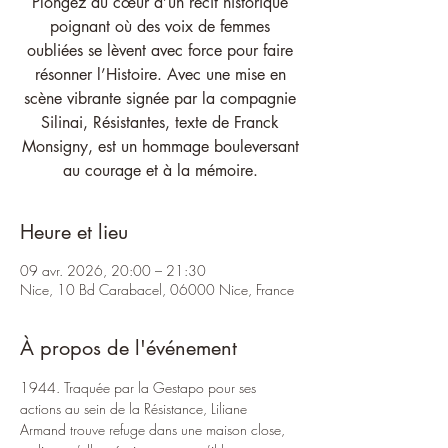
Plongez au cœur d’un récit historique
poignant où des voix de femmes
oubliées se lèvent avec force pour faire
résonner l’Histoire. Avec une mise en
scène vibrante signée par la compagnie
Silinai, Résistantes, texte de Franck
Monsigny, est un hommage bouleversant
au courage et à la mémoire.
Heure et lieu
09 avr. 2026, 20:00 – 21:30
Nice, 10 Bd Carabacel, 06000 Nice, France
À propos de l'événement
1944. Traquée par la Gestapo pour ses 
actions au sein de la Résistance, Liliane 
Armand trouve refuge dans une maison close, 