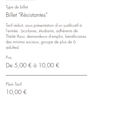
Type de billet
Billet "Résistantes"
Tarif réduit, sous présentation d'un justificatif à 
l'entrée : (scolaires, étudiants, adhérents de 
Théâtr’Azur, demandeurs d’emploi, bénéficiaires 
des minima sociaux, groupe de plus de 6 
adultes)
Prix
De 5,00 € à 10,00 €
Plein Tarif
10,00 €
Tarif réduit
5,00 €