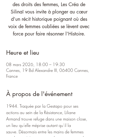
des droits des femmes, Les Créa de
Silinaï vous invite à plonger au cœur
d’un récit historique poignant où des
voix de femmes oubliées se lèvent avec
force pour faire résonner l’Histoire.
Heure et lieu
08 mars 2026, 18:00 – 19:30
Cannes, 19 Bd Alexandre III, 06400 Cannes,
France
À propos de l'événement
1944. Traquée par la Gestapo pour ses 
actions au sein de la Résistance, Liliane 
Armand trouve refuge dans une maison close, 
un lieu qu’elle méprise autant qu’il la 
sauve. Désormais entre les mains de femmes 