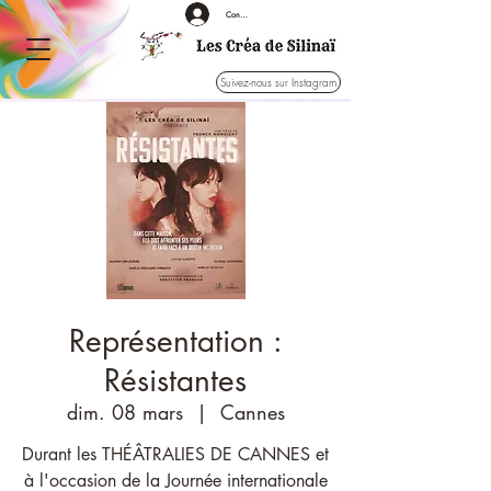
Connexion
Suivez-nous sur Instagram
Représentation :
Résistantes
dim. 08 mars
  |  
Cannes
Durant les THÉÂTRALIES DE CANNES et
à l'occasion de la Journée internationale