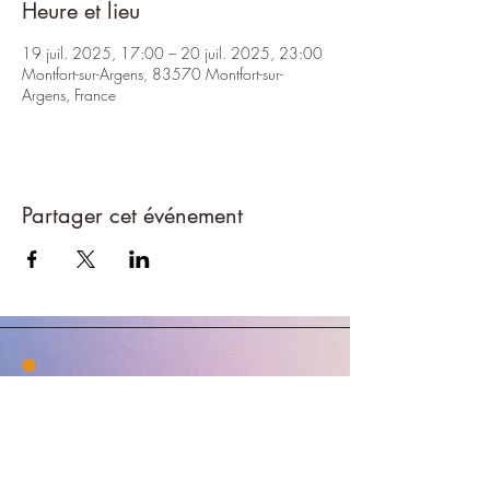
Heure et lieu
19 juil. 2025, 17:00 – 20 juil. 2025, 23:00
Montfort-sur-Argens, 83570 Montfort-sur-
Argens, France
Partager cet événement
Contactez-nous
Merci de votre intérêt envers Les Crea de
Silinaï ! Pour plus d'informations, contactez-nous