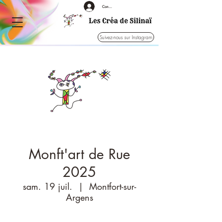
Connexion
Suivez-nous sur Instagram
Monft'art de Rue
2025
sam. 19 juil.
  |  
Montfort-sur-
Argens